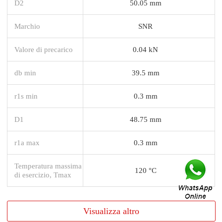
D2
50.05 mm
Marchio
SNR
Valore di precarico
0.04 kN
db min
39.5 mm
r1s min
0.3 mm
D1
48.75 mm
r1a max
0.3 mm
Temperatura massima
120 °C
di esercizio, Tmax
Visualizza altro