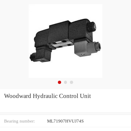
Woodward Hydraulic Control Unit
Bearing number:
ML71907HVUJ74S