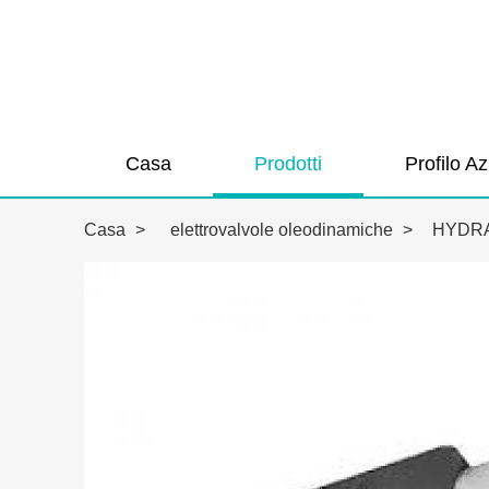
Casa
Prodotti
Profilo A
Casa
>
elettrovalvole oleodinamiche
>
HYDRA