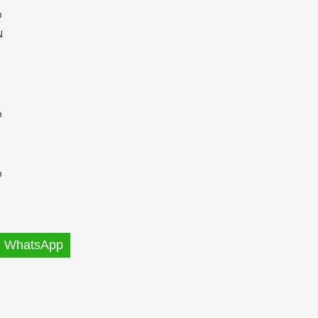
m
N
m
m
WhatsApp