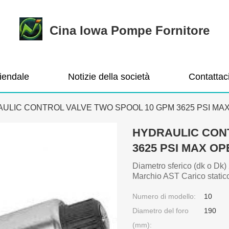
Cina Iowa Pompe Fornitore
ziendale
Notizie della società
Contattac
ULIC CONTROL VALVE TWO SPOOL 10 GPM 3625 PSI MA
HYDRAULIC CON
3625 PSI MAX O
Diametro sferico (dk o Dk)
Marchio AST Carico static
Numero di modello:
10
Diametro del foro
190
(mm):