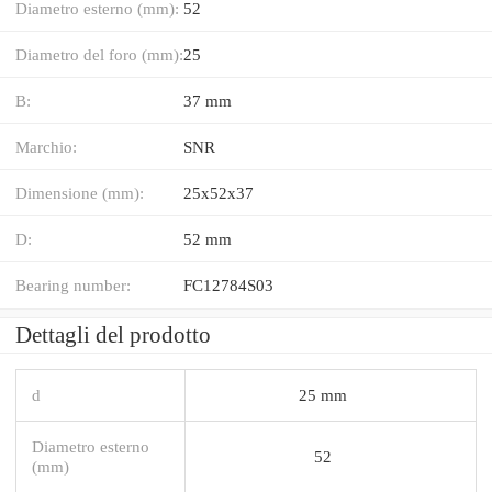
Diametro esterno (mm):
52
Diametro del foro (mm):
25
B:
37 mm
Marchio:
SNR
Dimensione (mm):
25x52x37
D:
52 mm
Bearing number:
FC12784S03
Dettagli del prodotto
d
25 mm
Diametro esterno
52
(mm)