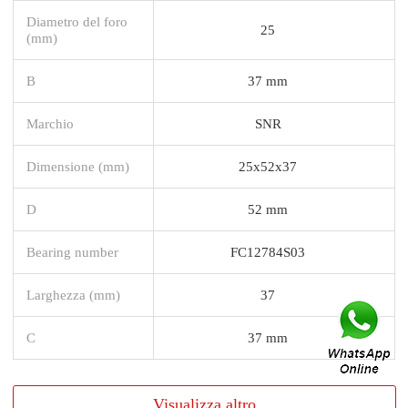
Diametro del foro
25
(mm)
B
37 mm
Marchio
SNR
Dimensione (mm)
25x52x37
D
52 mm
Bearing number
FC12784S03
Larghezza (mm)
37
C
37 mm
Visualizza altro