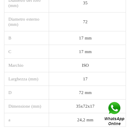
Diametro del foro
35
(mm)
Diametro esterno
72
(mm)
B
17 mm
C
17 mm
Marchio
ISO
Larghezza (mm)
17
D
72 mm
Dimensione (mm)
35x72x17
a
24,2 mm