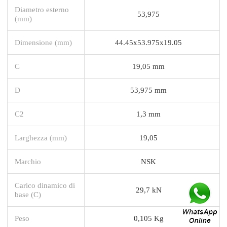
Diametro esterno
53,975
(mm)
Dimensione (mm)
44.45x53.975x19.05
C
19,05 mm
D
53,975 mm
C2
1,3 mm
Larghezza (mm)
19,05
Marchio
NSK
Carico dinamico di
29,7 kN
base (C)
Peso
0,105 Kg