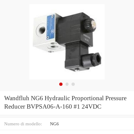
Wandfluh NG6 Hydraulic Proportional Pressure
Reducer BVPSA06-A-160 #1 24VDC
Numero di modello:
NG6