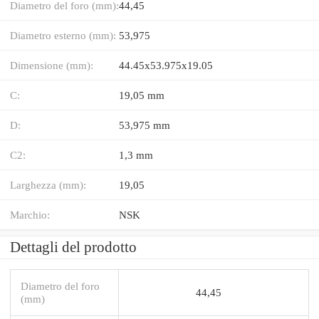
Diametro del foro (mm):
44,45
Diametro esterno (mm):
53,975
Dimensione (mm):
44.45x53.975x19.05
C:
19,05 mm
D:
53,975 mm
C2:
1,3 mm
Larghezza (mm):
19,05
Marchio:
NSK
Dettagli del prodotto
Diametro del foro
44,45
(mm)