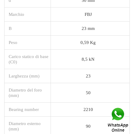
d
50 mm
Marchio
FBJ
B
23 mm
Peso
0,59 Kg
Carico statico di base
8,5 kN
(C0)
Larghezza (mm)
23
Diametro del foro
50
(mm)
Bearing number
2210
Diametro esterno
90
(mm)