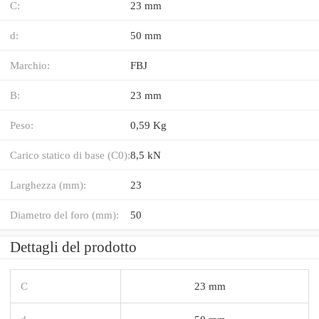
C:
23 mm
d:
50 mm
Marchio:
FBJ
B:
23 mm
Peso:
0,59 Kg
Carico statico di base (C0):
8,5 kN
Larghezza (mm):
23
Diametro del foro (mm):
50
Dettagli del prodotto
C
23 mm