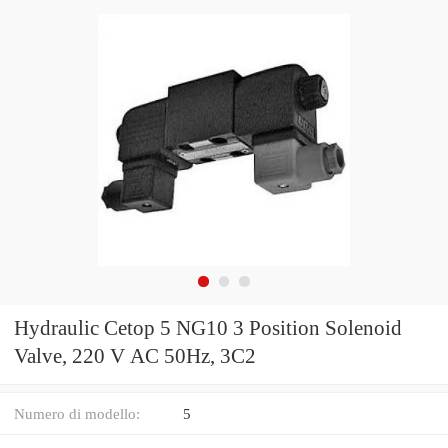
Hydraulic Cetop 5 NG10 3 Position Solenoid
Valve, 220 V AC 50Hz, 3C2
Numero di modello:
5