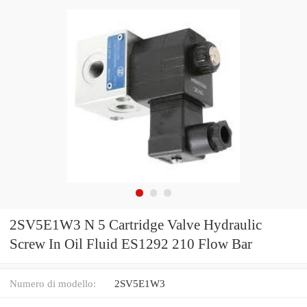
2SV5E1W3 N 5 Cartridge Valve Hydraulic
Screw In Oil Fluid ES1292 210 Flow Bar
Numero di modello:
2SV5E1W3