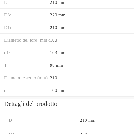
D:
210 mm
D3:
220 mm
D1:
210 mm
Diametro del foro (mm):
100
d1:
103 mm
T:
98 mm
Diametro esterno (mm):
210
d:
100 mm
Dettagli del prodotto
D
210 mm