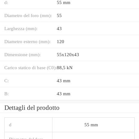
d:
55 mm
Diametro del foro (mm):
55
Larghezza (mm):
43
Diametro esterno (mm):
120
Dimensione (mm):
55x120x43
Carico statico di base (C0):
88,5 kN
C:
43 mm
B:
43 mm
Dettagli del prodotto
d
55 mm