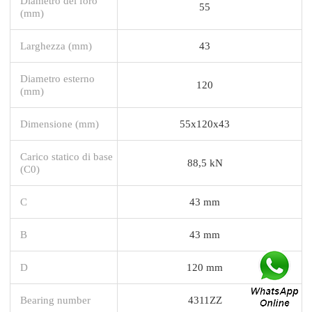
Diametro del foro
55
(mm)
Larghezza (mm)
43
Diametro esterno
120
(mm)
Dimensione (mm)
55x120x43
Carico statico di base
88,5 kN
(C0)
C
43 mm
B
43 mm
D
120 mm
Bearing number
4311ZZ