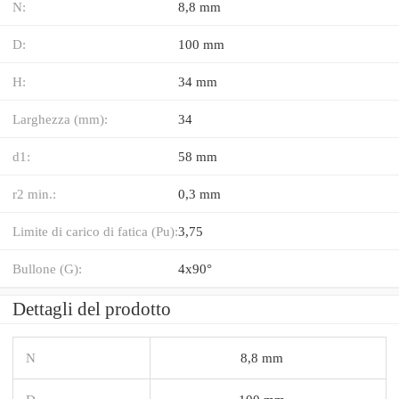
N:
8,8 mm
D:
100 mm
H:
34 mm
Larghezza (mm):
34
d1:
58 mm
r2 min.:
0,3 mm
Limite di carico di fatica (Pu):
3,75
Bullone (G):
4x90°
Dettagli del prodotto
N
8,8 mm