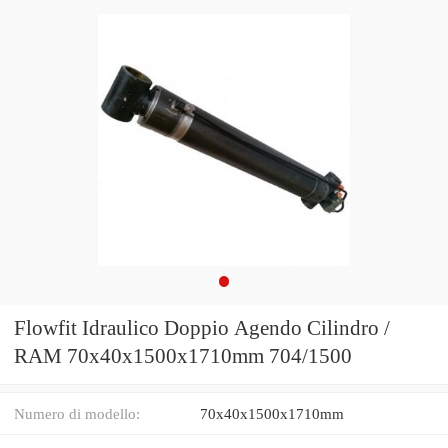
Flowfit Idraulico Doppio Agendo Cilindro /
RAM 70x40x1500x1710mm 704/1500
Numero di modello:
70x40x1500x1710mm