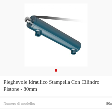
Pieghevole Idraulico Stampella Con Cilindro
Pistone - 80mm
Numero di modello:
80