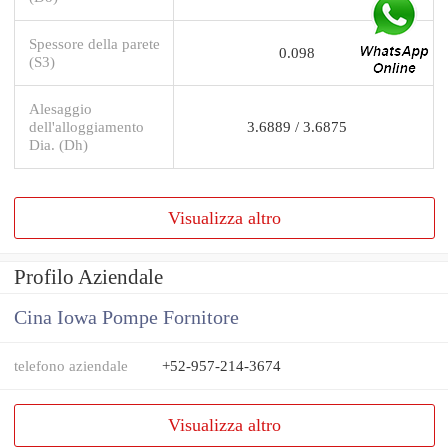
Spessore della parete
0.098
(S3)
Alesaggio
dell'alloggiamento
3.6889 / 3.6875
Dia. (Dh)
Visualizza altro
Profilo Aziendale
Cina Iowa Pompe Fornitore
telefono aziendale
+52-957-214-3674
Visualizza altro