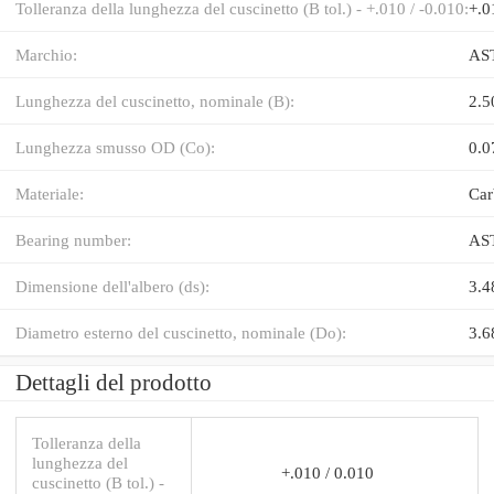
Tolleranza della lunghezza del cuscinetto (B tol.) - +.010 / -0.010:
+.0
Marchio:
AS
Lunghezza del cuscinetto, nominale (B):
2.5
Lunghezza smusso OD (Co):
0.0
Materiale:
Car
Bearing number:
AS
Dimensione dell'albero (ds):
3.4
Diametro esterno del cuscinetto, nominale (Do):
3.6
Dettagli del prodotto
Tolleranza della
lunghezza del
+.010 / 0.010
cuscinetto (B tol.) -