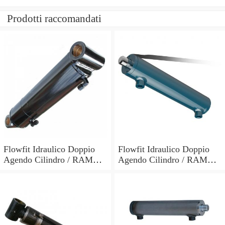
Prodotti raccomandati
Flowfit Idraulico Doppio
Flowfit Idraulico Doppio
Agendo Cilindro / RAM
Agendo Cilindro / RAM
60x30x700x900mm 703/7
60x30x600x800mm 703/6