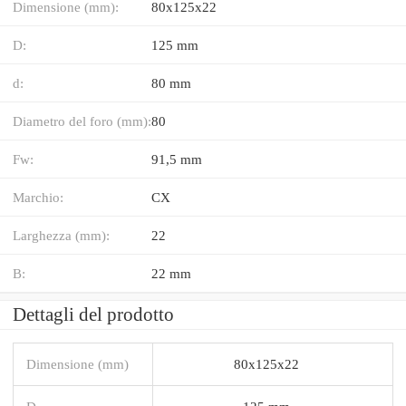
Dimensione (mm):
80x125x22
D:
125 mm
d:
80 mm
Diametro del foro (mm):
80
Fw:
91,5 mm
Marchio:
CX
Larghezza (mm):
22
B:
22 mm
Dettagli del prodotto
Dimensione (mm)
80x125x22