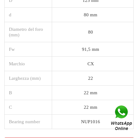
D
125 mm
d
80 mm
Diametro del foro
80
(mm)
Fw
91,5 mm
Marchio
CX
Larghezza (mm)
22
B
22 mm
C
22 mm
Bearing number
NUP1016