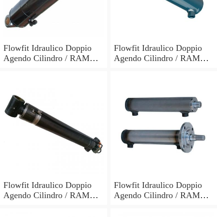
Flowfit Idraulico Doppio
Flowfit Idraulico Doppio
Agendo Cilindro / RAM
Agendo Cilindro / RAM
60x30x700x900mm 703/7
60x30x600x800mm 703/6
Flowfit Idraulico Doppio
Flowfit Idraulico Doppio
Agendo Cilindro / RAM
Agendo Cilindro / RAM
70x40x300x510mm 704/3
40x25x700x870mm
701/700