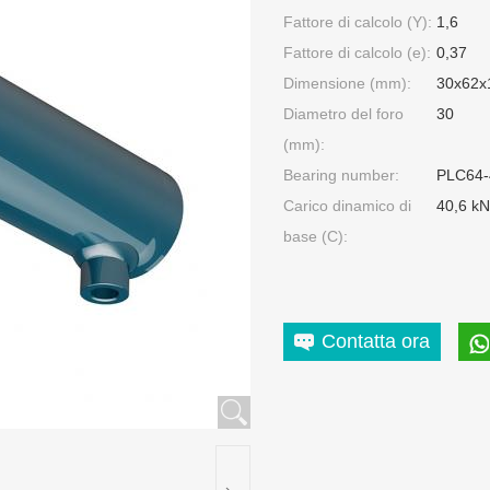
Fattore di calcolo (Y):
1,6
Fattore di calcolo (e):
0,37
Dimensione (mm):
30x62x
Diametro del foro
30
(mm):
Bearing number:
PLC64-
Carico dinamico di
40,6 kN
base (C):
Contatta ora