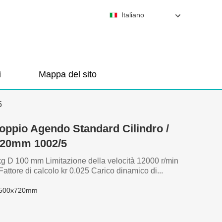
Italiano
i
Mappa del sito
5
Doppio Agendo Standard Cilindro /
20mm 1002/5
kg D 100 mm Limitazione della velocità 12000 r/min
ttore di calcolo kr 0.025 Carico dinamico di...
x500x720mm