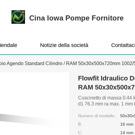
Cina Iowa Pompe Fornitore
ziendale
Notizie della società
Contattac
oppio Agendo Standard Cilindro / RAM 50x30x500x720mm 1002/
Flowfit Idraulico 
RAM 50x30x500x7
Cuscinetto di massa 0.44 
d1 76.3 mm ra max. 1 mm Fa
Numero di modello:
50x30
B:
16 mm
C:
14 mm