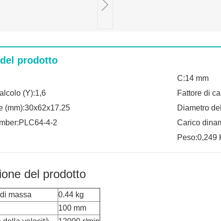
 del prodotto
C:14 mm
alcolo (Y):1,6
Fattore di ca
e (mm):30x62x17.25
Diametro del
umber:PLC64-4-2
Carico dinam
Peso:0,249 
ione del prodotto
 di massa
0.44 kg
100 mm