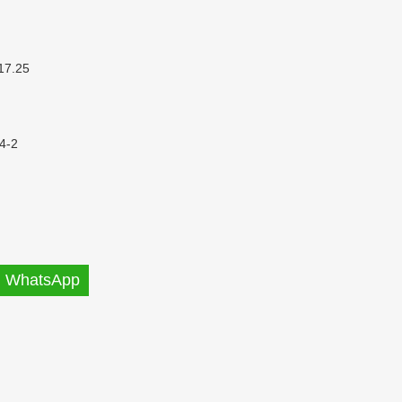
17.25
4-2
WhatsApp