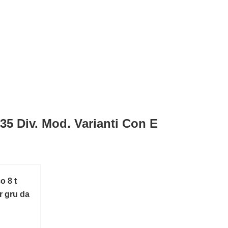
35 Div. Mod. Varianti Con E
o 8 t
r gru da