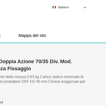
Italiano
i
Mappa del sito
 Doppia Azione 70/35 Div. Mod.
nza Fissaggio
to della massa 0.63 kg Carico statico nominale di
el produttore SKF H2 40 mm Chiave esagonale per
14