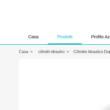
Casa
Prodotti
Profilo A
Casa
>
cilindri idraulici
>
Cilindro Idraulico D