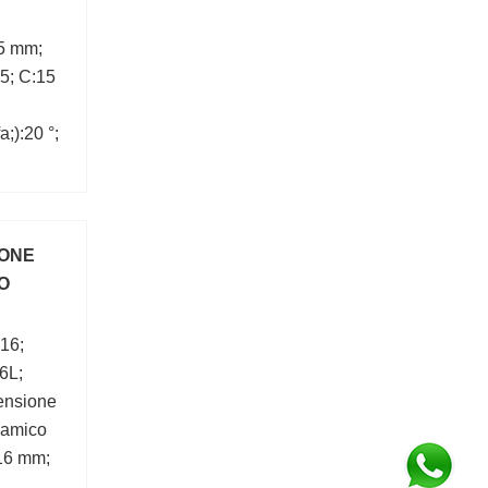
5 mm;
5; C:15
;):20 °;
TONE
CO
16;
6L;
ensione
namico
:16 mm;