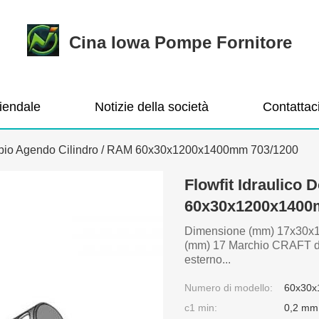
Cina Iowa Pompe Fornitore
ziendale
Notizie della società
Contattac
oppio Agendo Cilindro / RAM 60x30x1200x1400mm 703/1200
Flowfit Idraulico
60x30x1200x1400
Dimensione (mm) 17x30x1
(mm) 17 Marchio CRAFT d
esterno...
Numero di modello:
60x30
c1 min:
0,2 mm