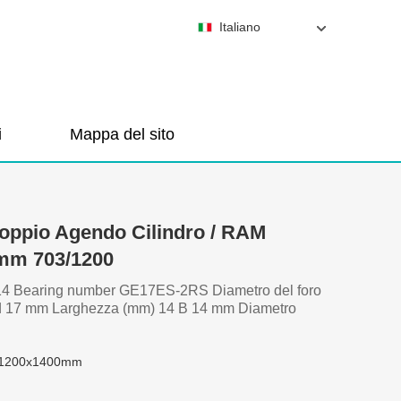
Italiano
i
Mappa del sito
 Doppio Agendo Cilindro / RAM
mm 703/1200
4 Bearing number GE17ES-2RS Diametro del foro
 17 mm Larghezza (mm) 14 B 14 mm Diametro
x1200x1400mm