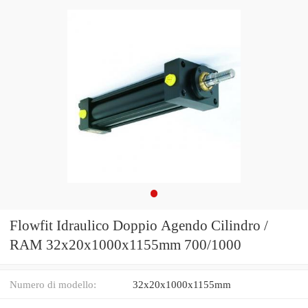
Flowfit Idraulico Doppio Agendo Cilindro /
RAM 32x20x1000x1155mm 700/1000
Numero di modello:
32x20x1000x1155mm