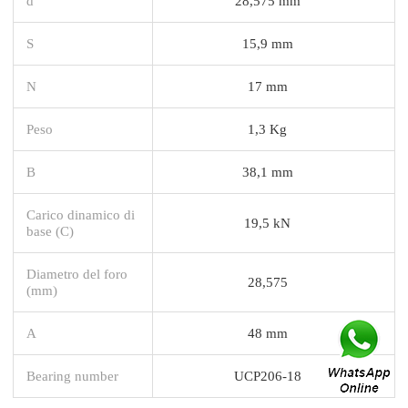
d
28,575 mm
S
15,9 mm
N
17 mm
Peso
1,3 Kg
B
38,1 mm
Carico dinamico di
19,5 kN
base (C)
Diametro del foro
28,575
(mm)
A
48 mm
Bearing number
UCP206-18