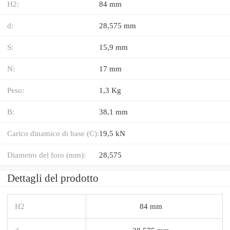
H2:
84 mm
d:
28,575 mm
S:
15,9 mm
N:
17 mm
Peso:
1,3 Kg
B:
38,1 mm
Carico dinamico di base (C):
19,5 kN
Diametro del foro (mm):
28,575
Dettagli del prodotto
H2
84 mm