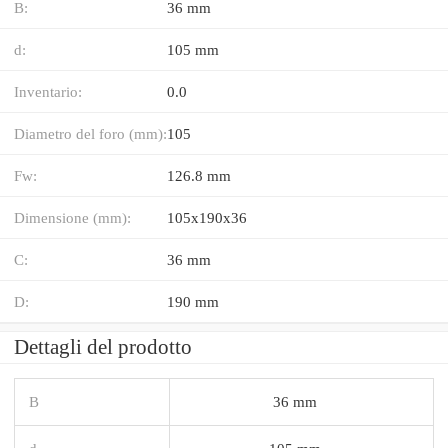
B:
36 mm
d:
105 mm
Inventario:
0.0
Diametro del foro (mm):
105
Fw:
126.8 mm
Dimensione (mm):
105x190x36
C:
36 mm
D:
190 mm
Dettagli del prodotto
B
36 mm