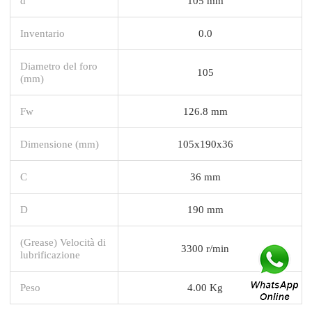
d
105 mm
Inventario
0.0
Diametro del foro
105
(mm)
Fw
126.8 mm
Dimensione (mm)
105x190x36
C
36 mm
D
190 mm
(Grease) Velocità di
3300 r/min
lubrificazione
Peso
4.00 Kg