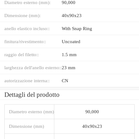
Diametro esterno (mm):
90,000
Dimensione (mm):
40x90x23
anello elastico incluso::
With Snap Ring
finitura/rivestimento::
Uncoated
raggio del filetto::
1.5 mm
larghezza dell'anello esterno::
23 mm
autorizzazione interna::
CN
Dettagli del prodotto
Diametro esterno (mm)
90,000
Dimensione (mm)
40x90x23