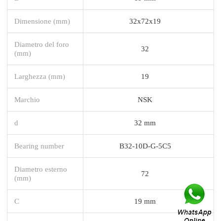
Dimensione (mm)
32x72x19
Diametro del foro
32
(mm)
Larghezza (mm)
19
Marchio
NSK
d
32 mm
Bearing number
B32-10D-G-5C5
Diametro esterno
72
(mm)
C
19 mm