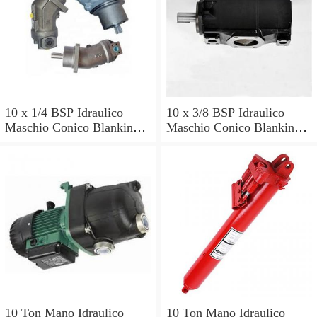
10 x 1/4 BSP Idraulico
10 x 3/8 BSP Idraulico
Maschio Conico Blanking
Maschio Conico Blanking
Spina con cono 60 ° PER
Spina con cono 60 ° PER
VALVOLA POMPA
VALVOLA POMPA
ARIETE
ARIETE
10 Ton Mano Idraulico
10 Ton Mano Idraulico