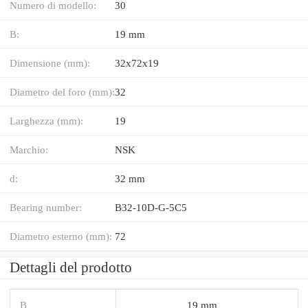
Numero di modello:
30
B:
19 mm
Dimensione (mm):
32x72x19
Diametro del foro (mm):
32
Larghezza (mm):
19
Marchio:
NSK
d:
32 mm
Bearing number:
B32-10D-G-5C5
Diametro esterno (mm):
72
Dettagli del prodotto
B
19 mm