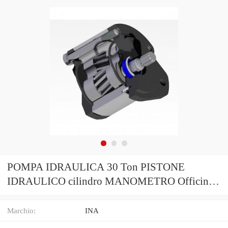
POMPA IDRAULICA 30 Ton PISTONE
IDRAULICO cilindro MANOMETRO Officina
Negozio Premere
Marchio:
INA