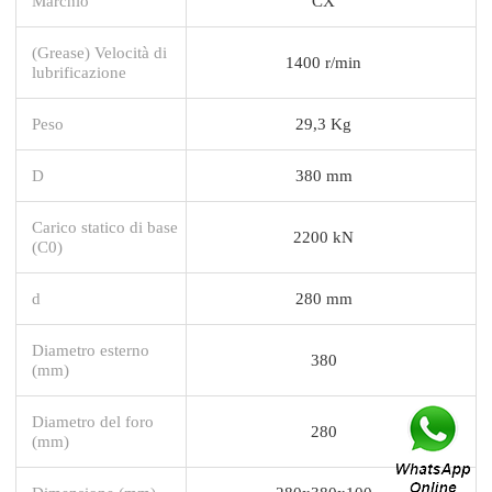
Marchio
CX
(Grease) Velocità di
1400 r/min
lubrificazione
Peso
29,3 Kg
D
380 mm
Carico statico di base
2200 kN
(C0)
d
280 mm
Diametro esterno
380
(mm)
Diametro del foro
280
(mm)