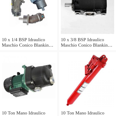
10 x 1/4 BSP Idraulico
10 x 3/8 BSP Idraulico
Maschio Conico Blanking
Maschio Conico Blanking
Spina con cono 60 ° PER
Spina con cono 60 ° PER
VALVOLA POMPA
VALVOLA POMPA
ARIETE
ARIETE
10 Ton Mano Idraulico
10 Ton Mano Idraulico