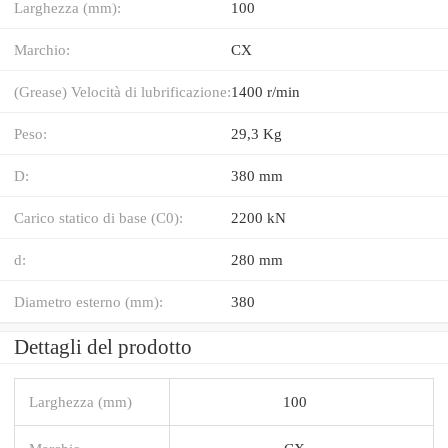
Larghezza (mm):
100
Marchio:
CX
(Grease) Velocità di lubrificazione:
1400 r/min
Peso:
29,3 Kg
D:
380 mm
Carico statico di base (C0):
2200 kN
d:
280 mm
Diametro esterno (mm):
380
Dettagli del prodotto
Larghezza (mm)
100