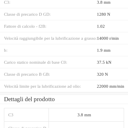
C3:
3.8 mm
Classe di precarico D GD:
1280 N
Fattore di calcolo - f2B:
1.02
Velocità raggiungibile per la lubrificazione a grasso:
14000 r/min
b:
1.9 mm
Carico statico nominale di base C0:
37.5 kN
Classe di precarico B GB:
320 N
Velocità limite per la lubrificazione ad olio:
22000 mm/min
Dettagli del prodotto
C3
3.8 mm