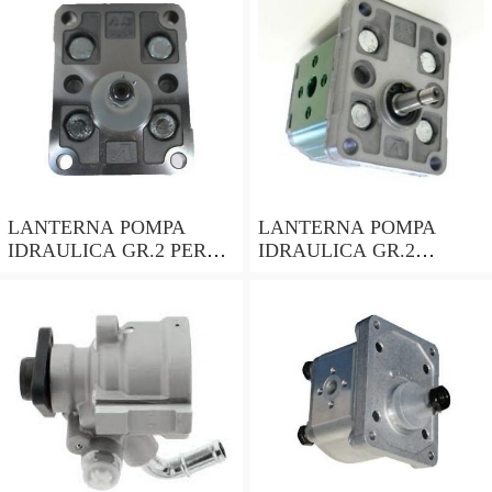
LANTERNA POMPA
LANTERNA POMPA
IDRAULICA GR.2 PER
IDRAULICA GR.2
MOTORI CON ALBERO
ALBERO CILINDRICO
CONICO 24mm
DA 25mm PER MOTORI
LOMBARDINI ACME
HONDA ecc