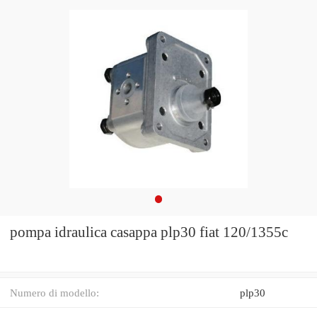
pompa idraulica casappa plp30 fiat 120/1355c
Numero di modello:
plp30