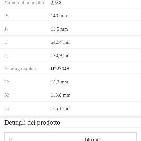
Numero di modello:
2,5CC
P:
140 mm
J:
11,5 mm
I:
54,34 mm
E:
120,9 mm
Bearing number:
IJ223048
N:
18,3 mm
K:
113,8 mm
G:
165,1 mm
Dettagli del prodotto
P
140 mm