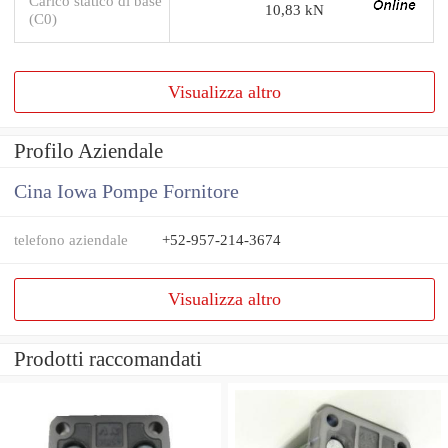
Carico statico di base
10,83 kN
(C0)
Visualizza altro
Profilo Aziendale
Cina Iowa Pompe Fornitore
telefono aziendale
+52-957-214-3674
Visualizza altro
Prodotti raccomandati