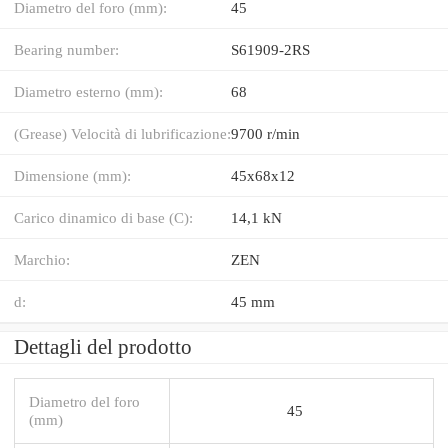
Diametro del foro (mm):
45
Bearing number:
S61909-2RS
Diametro esterno (mm):
68
(Grease) Velocità di lubrificazione:
9700 r/min
Dimensione (mm):
45x68x12
Carico dinamico di base (C):
14,1 kN
Marchio:
ZEN
d:
45 mm
Dettagli del prodotto
Diametro del foro
45
(mm)