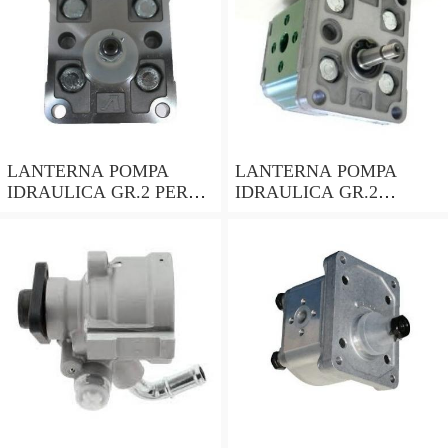
LANTERNA POMPA
LANTERNA POMPA
IDRAULICA GR.2 PER
IDRAULICA GR.2
MOTORI CON ALBERO
ALBERO CILINDRICO
CONICO 24mm
DA 25mm PER MOTORI
LOMBARDINI ACME
HONDA ecc