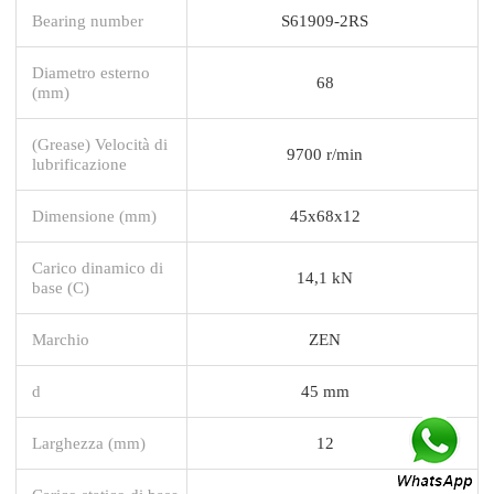
Bearing number
S61909-2RS
Diametro esterno
68
(mm)
(Grease) Velocità di
9700 r/min
lubrificazione
Dimensione (mm)
45x68x12
Carico dinamico di
14,1 kN
base (C)
Marchio
ZEN
d
45 mm
Larghezza (mm)
12