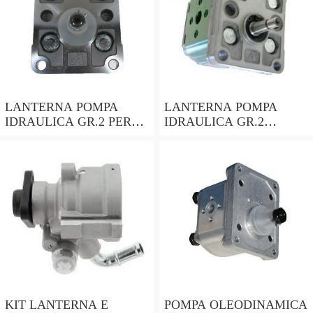
LANTERNA POMPA
LANTERNA POMPA
IDRAULICA GR.2 PER
IDRAULICA GR.2
MOTORI CON ALBERO
ALBERO CILINDRICO
CONICO 24mm
DA 25mm PER MOTORI
LOMBARDINI ACME
HONDA ecc
KIT LANTERNA E
POMPA OLEODINAMICA