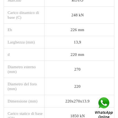
Marchio
KOYO
Carico dinamico di
248 kN
base (C)
Eb
226 mm
Larghezza (mm)
13,9
d
220 mm
Diametro esterno
270
(mm)
Diametro del foro
220
(mm)
Dimensione (mm)
220x270x13.9
Carico statico di base
1850 kN