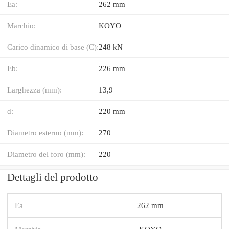
Ea:
262 mm
Marchio:
KOYO
Carico dinamico di base (C):
248 kN
Eb:
226 mm
Larghezza (mm):
13,9
d:
220 mm
Diametro esterno (mm):
270
Diametro del foro (mm):
220
Dettagli del prodotto
Ea
262 mm