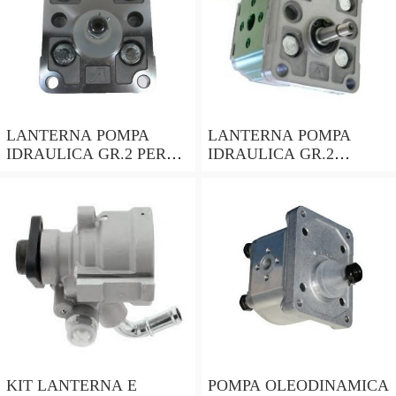
LANTERNA POMPA
LANTERNA POMPA
IDRAULICA GR.2 PER
IDRAULICA GR.2
MOTORI CON ALBERO
ALBERO CILINDRICO
CONICO 24mm
DA 25mm PER MOTORI
LOMBARDINI ACME
HONDA ecc
KIT LANTERNA E
POMPA OLEODINAMICA