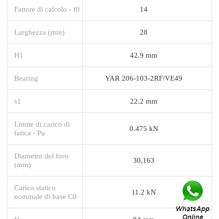
Fattore di calcolo - f0
14
Larghezza (mm)
28
H1
42.9 mm
Bearing
YAR 206-103-2RF/VE49
s1
22.2 mm
Limite di carico di
0.475 kN
fatica - Pu
Diametro del foro
30,163
(mm)
Carico statico
11.2 kN
nominale di base C0