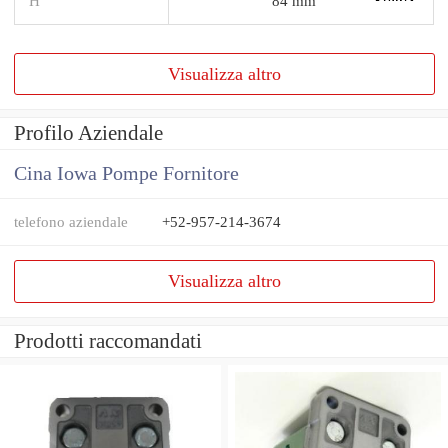
H
84 mm
Visualizza altro
Profilo Aziendale
Cina Iowa Pompe Fornitore
telefono aziendale
+52-957-214-3674
Visualizza altro
Prodotti raccomandati