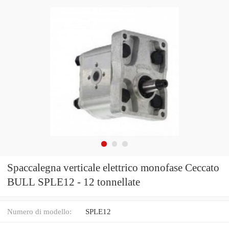
Spaccalegna verticale elettrico monofase Ceccato
BULL SPLE12 - 12 tonnellate
Numero di modello:
SPLE12