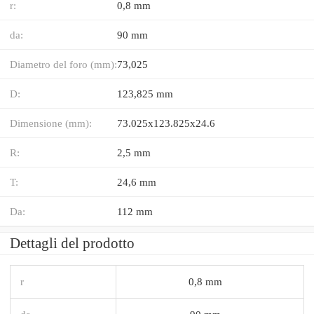
r:
0,8 mm
da:
90 mm
Diametro del foro (mm):
73,025
D:
123,825 mm
Dimensione (mm):
73.025x123.825x24.6
R:
2,5 mm
T:
24,6 mm
Da:
112 mm
Dettagli del prodotto
r
0,8 mm