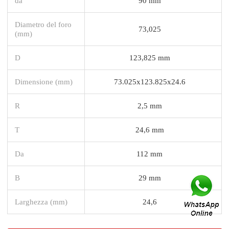
da
90 mm
Diametro del foro
73,025
(mm)
D
123,825 mm
Dimensione (mm)
73.025x123.825x24.6
R
2,5 mm
T
24,6 mm
Da
112 mm
B
29 mm
Larghezza (mm)
24,6