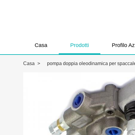
Casa
Prodotti
Profilo A
Casa
>
pompa doppia oleodinamica per spacca