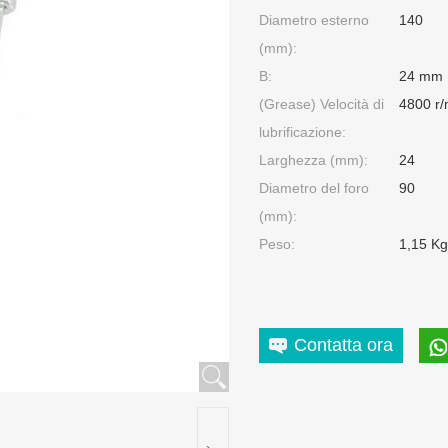
Diametro esterno
140
(mm):
B:
24 mm
(Grease) Velocità di
4800 r/
lubrificazione:
Larghezza (mm):
24
Diametro del foro
90
(mm):
Peso:
1,15 Kg
Contatta ora