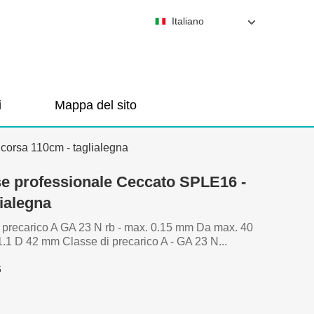
Italiano
i
Mappa del sito
corsa 110cm - taglialegna
se professionale Ceccato SPLE16 -
ialegna
i precarico A GA 23 N rb - max. 0.15 mm Da max. 40
1.1 D 42 mm Classe di precarico A - GA 23 N...
6